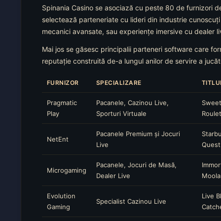
Spinania Casino se asociază cu peste 80 de furnizori de j
selectează parteneriate cu lideri din industrie cunoscuți
mecanici avansate, sau experiențe imersive cu dealer live,
Mai jos se găsesc principalii parteneri software care fo
reputație construită de-a lungul anilor de servire a jucăt
FURNIZOR
SPECIALIZARE
TITLU
Pragmatic
Pacanele, Cazinou Live,
Sweet
Play
Sporturi Virtuale
Roulet
Pacanele Premium și Jocuri
Starbu
NetEnt
Live
Quest
Pacanele, Jocuri de Masă,
Immor
Microgaming
Dealer Live
Moola
Evolution
Live B
Specialist Cazinou Live
Gaming
Catch