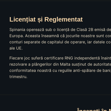
Licențiat și Reglementat
Spinania operează sub o licență de Clasă 2B emisă de M
Europa. Aceasta înseamnă că jocurile noastre sunt con
conturi separate de capitalul de operare, iar datele 
ale UE.
Fiecare joc suferă certificare RNG independentă înain
rezolvare a plângerilor din Malta susținut de autorit
conformitatea noastră cu regulile anti-spălare de bani,
trimestru.