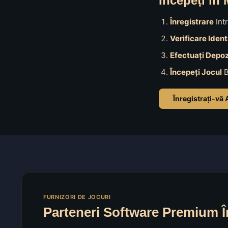
Începeți în
Înregistrare
Intr
Verificare Ident
Efectuați Depoz
Începeți Jocul
B
Înregistrați-vă
FURNIZORI DE JOCURI
Parteneri Software Premium Î