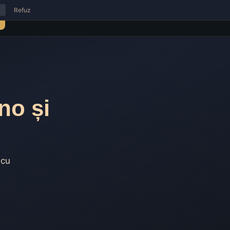
Refuz
no și
 cu