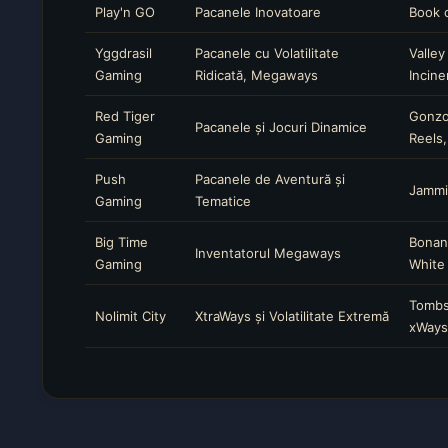
Play'n GO
Pacanele Inovatoare
Book 
Yggdrasil
Pacanele cu Volatilitate
Valley
Gaming
Ridicată, Megaways
Incine
Red Tiger
Gonzo
Pacanele și Jocuri Dinamice
Gaming
Reels,
Push
Pacanele de Aventură și
Jammin
Gaming
Tematice
Big Time
Bonan
Inventatorul Megaways
Gaming
White
Tombst
Nolimit City
XtraWays și Volatilitate Extremă
xWays