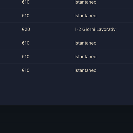
€10
Istantaneo
€10
Istantaneo
€20
1-2 Giorni Lavorativi
€10
Istantaneo
€10
Istantaneo
€10
Istantaneo