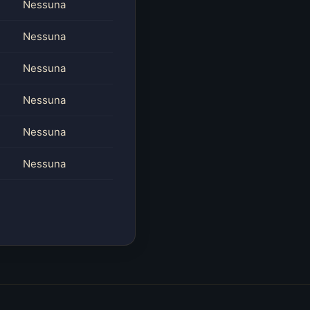
Nessuna
Nessuna
Nessuna
Nessuna
Nessuna
Nessuna