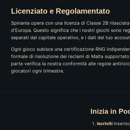
Licenziato e Regolamentato
Spinania opera con una licenza di Classe 2B rilasciata 
d'Europa. Questo significa che i nostri giochi sono reg
separati dal capitale operativo, e i dati del tuo accou
Ogni gioco subisce una certificazione RNG indipenden
formale di risoluzione dei reclami di Malta supportat
parte verifica la nostra conformità alle regole antirici
giocatori ogni trimestre.
Inizia in Po
Iscriviti
Inserisc