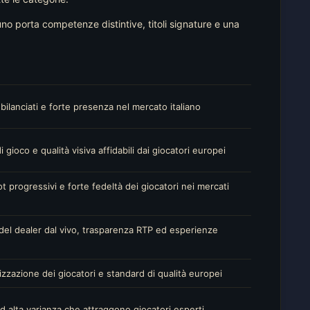
uno porta competenze distintive, titoli signature e una
bilanciati e forte presenza nel mercato italiano
gioco e qualità visiva affidabili dai giocatori europei
 progressivi e forte fedeltà dei giocatori nei mercati
 del dealer dal vivo, trasparenza RTP ed esperienze
izzazione dei giocatori e standard di qualità europei
 alta varianza che attraggono giocatori esperti