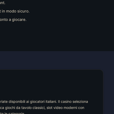
unt.
t in modo sicuro.
onto a giocare.
te disponibili ai giocatori italiani. Il casino seleziona
ca giochi da tavolo classici, slot video moderni con
te le categorie.