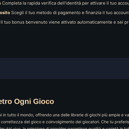
à
Completa la rapida verifica dell'identità per attivare il tuo acco
osito
Scegli il tuo metodo di pagamento e finanzia il tuo accoun
Il tuo bonus benvenuto viene attivato automaticamente e sei pr
etro Ogni Gioco
n tutto il mondo, offrendo una delle librerie di giochi più ampie e varia
 correttezza del gioco e coinvolgimento dei giocatori. Che tu preferis
al vivo, la selezione di provider garantisce qualità e varietà in tut