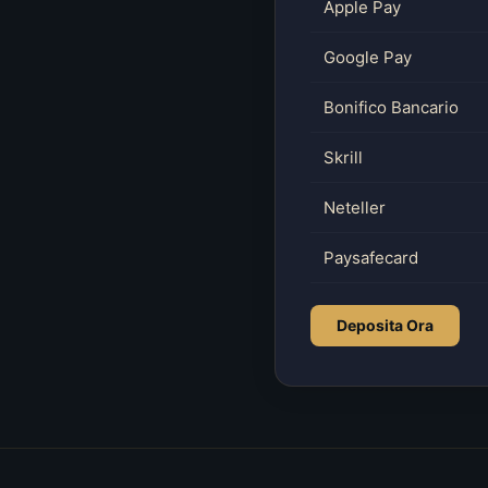
Apple Pay
Google Pay
Bonifico Bancario
Skrill
Neteller
Paysafecard
Deposita Ora