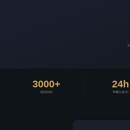
S
3000+
24h
GIOCHI
PRELIEVI