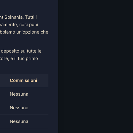
t Spinania. Tutti i
neamente, così puoi
i, abbiamo un'opzione che
deposito su tutte le
tore, e il tuo primo
Commissioni
Nessuna
Nessuna
Nessuna