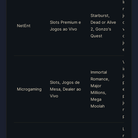
Inovaçã
mecânic
Starburst,
jogo e
Slots Premium e
Dead or Alive
qualida
NetEnt
Jogos ao Vivo
2, Gonzo's
visual
Quest
confiad
jogador
europe
Veteran
indústr
Immortal
jackpot
Romance,
Slots, Jogos de
progres
Major
Microgaming
Mesa, Dealer ao
e leald
Millions,
Vivo
profund
Mega
jogador
Moolah
mercad
portug
Líder d
mercad