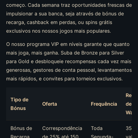
começo. Cada semana traz oportunidades frescas de
impulsionar a sua banca, seja através de bónus de
recarga, cashback em perdas, ou spins grátis
exclusivos nos nossos jogos mais populares.
O nosso programa VIP em níveis garante que quanto
mais joga, mais ganha. Suba de Bronze para Silver
para Gold e desbloqueie recompensas cada vez mais
generosas, gestores de conta pessoal, levantamentos
mais rápidos, e convites para torneios exclusivos.
Requi
Tipo de
Oferta
Frequência
de
Bónus
Wage
Bónus de
Correspondência
Toda
35x 
Recarga
de 25% até 150
Segunda-
valor