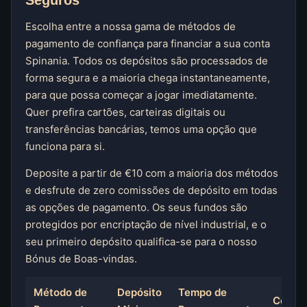
Seguros
Escolha entre a nossa gama de métodos de
pagamento de confiança para financiar a sua conta
Spinania. Todos os depósitos são processados de
forma segura e a maioria chega instantaneamente,
para que possa começar a jogar imediatamente.
Quer prefira cartões, carteiras digitais ou
transferências bancárias, temos uma opção que
funciona para si.
Deposite a partir de €10 com a maioria dos métodos
e desfrute de zero comissões de depósito em todas
as opções de pagamento. Os seus fundos são
protegidos por encriptação de nível industrial, e o
seu primeiro depósito qualifica-se para o nosso
Bónus de Boas-vindas.
Método de
Depósito
Tempo de
Comis