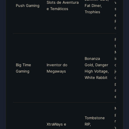
Slots de Aventura
volátei
Push Gaming
Fat Diner,
e Temáticos
se des
Trophies
em mer
PT
competi
Pioneir
tecnolo
Megawa
Bonanza
impulsi
Big Time
Inventor do
Gold, Danger
design 
Gaming
Megaways
High Voltage,
jogos p
White Rabbit
da indús
para jo
alto
envolvi
Mecâni
própria
Tombstone
reputaç
XtraWays e
RIP,
variânci