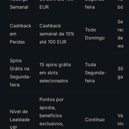
Semanal
EUR
feira
bónu
Sem
Cashback
Cashback
Todo
requi
em
semanal de 10%
Domingo
de
Perdas
até 100 EUR
wage
Spins
15 spins grátis
Toda
Grátis na
30x 
em slots
Segunda-
Segunda-
ganh
selecionados
feira
feira
Pontos por
aposta,
Nível de
benefícios
Varia
Lealdade
Contínuo
exclusivos,
nível
VIP