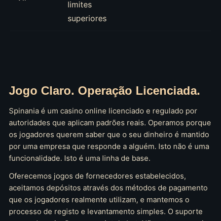
limites
superiores
Jogo Claro. Operação Licenciada.
Spinania é um casino online licenciado e regulado por
autoridades que aplicam padrões reais. Operamos porque
os jogadores querem saber que o seu dinheiro é mantido
por uma empresa que responde a alguém. Isto não é uma
funcionalidade. Isto é uma linha de base.
Oferecemos jogos de fornecedores estabelecidos,
aceitamos depósitos através dos métodos de pagamento
que os jogadores realmente utilizam, e mantemos o
processo de registo e levantamento simples. O suporte