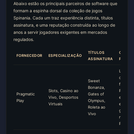
Abaixo estão os principais parceiros de software que
formam a espinha dorsal da coleção de jogos
Spinania. Cada um traz experiência distinta, títulos
assinatura, e uma reputação construída ao longo de
anos a servir jogadores exigentes em mercados
regulados.
TÍTULOS
CONHE
FORNECEDOR
ESPECIALIZAÇÃO
ASSINATURA
POR
Lançam
de alta
Sweet
frequên
Bonanza,
Slots, Casino ao
RTPs
Pragmatic
Gates of
Vivo, Desportos
equilibr
Play
Olympus,
Virtuais
e prese
Roleta ao
general
Vivo
no mer
PT