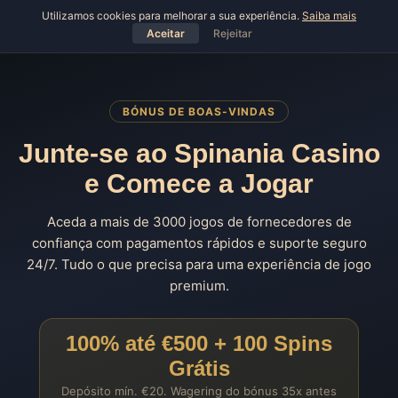
Utilizamos cookies para melhorar a sua experiência.
Saiba mais
spinania casino
Aceitar
Rejeitar
BÓNUS DE BOAS-VINDAS
Junte-se ao Spinania Casino
e Comece a Jogar
Aceda a mais de 3000 jogos de fornecedores de
confiança com pagamentos rápidos e suporte seguro
24/7. Tudo o que precisa para uma experiência de jogo
premium.
100% até €500 + 100 Spins
Grátis
Depósito mín. €20. Wagering do bónus 35x antes