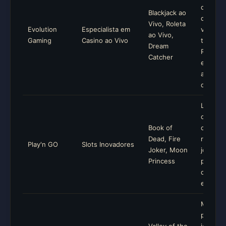
qualida
Blackjack ao
dealer 
Vivo, Roleta
Evolution
Especialista em
vivo,
ao Vivo,
Gaming
Casino ao Vivo
transpa
Dream
RTP, e
Catcher
experiê
autênti
dealer
Lançam
consist
Book of
com for
Dead, Fire
retençã
Play'n GO
Slots Inovadores
Joker, Moon
jogador
Princess
padrões
qualida
escandi
Mecâni
premiu